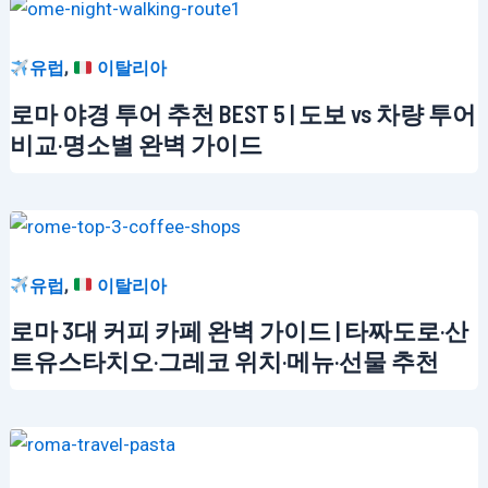
,
유럽
이탈리아
로마 야경 투어 추천 BEST 5 | 도보 vs 차량 투어
비교·명소별 완벽 가이드
,
유럽
이탈리아
로마 3대 커피 카페 완벽 가이드 | 타짜도로·산
트유스타치오·그레코 위치·메뉴·선물 추천