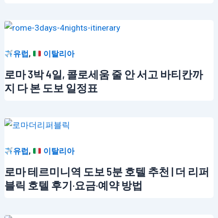
,
유럽
이탈리아
로마 3박 4일, 콜로세움 줄 안 서고 바티칸까
지 다 본 도보 일정표
,
유럽
이탈리아
로마 테르미니역 도보 5분 호텔 추천 | 더 리퍼
블릭 호텔 후기·요금·예약 방법