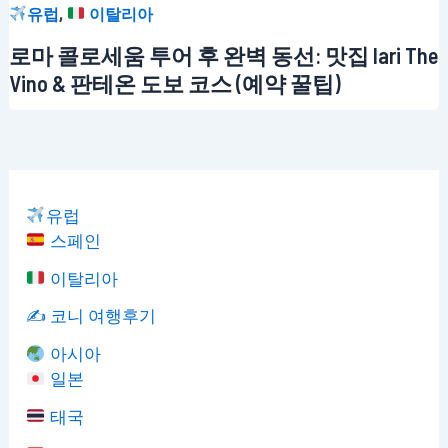
,
유럽
이탈리아
로마 콜로세움 투어 후 완벽 동선: 맛집 Iari The
Vino & 판테온 도보 코스 (예약 꿀팁)
유럽
스페인
이탈리아
✍️ 코니 여행후기
아시아
일본
태국