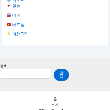
일본
태국
베트남
여행TIP
검색
검
색
홈
소개