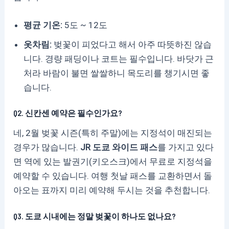
평균 기온:
5도 ~ 12도
옷차림:
벚꽃이 피었다고 해서 아주 따뜻하진 않습
니다. 경량 패딩이나 코트는 필수입니다. 바닷가 근
처라 바람이 불면 쌀쌀하니 목도리를 챙기시면 좋
습니다.
Q2. 신칸센 예약은 필수인가요?
네, 2월 벚꽃 시즌(특히 주말)에는 지정석이 매진되는
경우가 많습니다.
JR 도쿄 와이드 패스
를 가지고 있다
면 역에 있는 발권기(키오스크)에서 무료로 지정석을
예약할 수 있습니다. 여행 첫날 패스를 교환하면서 돌
아오는 표까지 미리 예약해 두시는 것을 추천합니다.
Q3. 도쿄 시내에는 정말 벚꽃이 하나도 없나요?