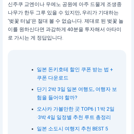
신주쿠 교엔이나 우에노 공원에 아주 드물게 조생종
나무가 한두 그루 있을 수 있지만, 우리가 기대하는
‘벚꽃 터널’은 절대 볼 수 없습니다. 제대로 된 벚꽃 놀
이를 원하신다면 과감하게 40분을 투자해서 아타미
로 가시는 게 정답입니다.
일본 돈키호테 할인 쿠폰 받는 법 +
쿠폰 다운로드
단기 2박 3일 일본 여행도, 여행자 보
험을 들어야 할까?
오사카 가볼만한 곳 TOP6 | 1박 2일
·3박 4일 일정별 추천 루트 총정리
일본 소도시 여행지 추천 BEST 5