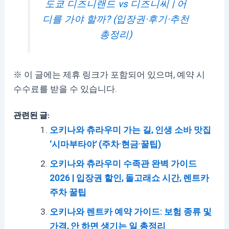
도쿄 디즈니랜드 vs 디즈니씨 | 어
디를 가야 할까? (입장권·후기·추천
총정리)
※ 이 글에는 제휴 링크가 포함되어 있으며, 예약 시
수수료를 받을 수 있습니다.
관련된 글:
오키나와 츄라우미 가는 길, 인생 소바 맛집
‘시마부타야’ (주차·현금·꿀팁)
오키나와 츄라우미 수족관 완벽 가이드
2026 | 입장권 할인, 돌고래쇼 시간, 렌트카
주차 꿀팁
오키나와 렌트카 예약 가이드: 보험 종류 및
가격, 안 하면 생기는 일 총정리