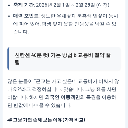
축제 기간:
2026년 2월 1일 ~ 2월 28일 (예정)
매력 포인트:
샛노란 유채꽃과 분홍색 벚꽃이 동시
에 피어 있어, 평생 잊지 못할 인생샷을 남길 수 있
습니다.
신칸센 40분 컷! 가는 방법 & 교통비 절약 꿀
팁
많은 분들이 “근교는 가고 싶은데 교통비가 비싸지 않
나요?”라고 걱정하십니다. 맞습니다. 그냥 표를 사면
비쌉니다. 하지만
외국인 여행객만의 특권
을 이용하
면 반값에 다녀올 수 있습니다.
🚄 그냥 가면 손해 보는 이유 (가격 비교)