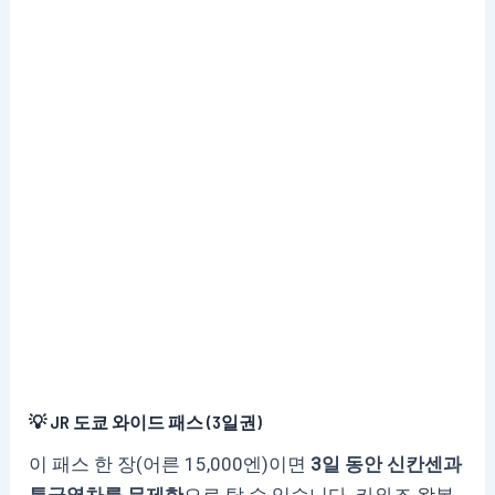
💡 JR 도쿄 와이드 패스 (3일권)
이 패스 한 장(어른 15,000엔)이면
3일 동안 신칸센과