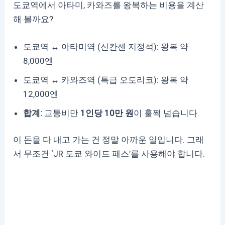
도쿄역에서 아타미, 카와즈를 왕복하는 비용을 계산
해 볼까요?
도쿄역 ↔ 아타미역 (신칸센 지정석): 왕복 약
8,000엔
도쿄역 ↔ 카와즈역 (특급 오도리코): 왕복 약
12,000엔
합계:
교통비만
1인당 10만 원
이 훌쩍 넘습니다.
이 돈을 다 내고 가는 건 정말 아까운 일입니다. 그래
서 무조건 ‘JR 도쿄 와이드 패스’를 사용해야 합니다.