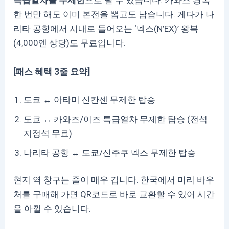
특급열차를 무제한
으로 탈 수 있습니다. 카와즈 왕복
한 번만 해도 이미 본전을 뽑고도 남습니다. 게다가 나
리타 공항에서 시내로 들어오는 ‘넥스(N’EX)’ 왕복
(4,000엔 상당)도 무료입니다.
[패스 혜택 3줄 요약]
도쿄 ↔ 아타미 신칸센 무제한 탑승
도쿄 ↔ 카와즈/이즈 특급열차 무제한 탑승 (전석
지정석 무료)
나리타 공항 ↔ 도쿄/신주쿠 넥스 무제한 탑승
현지 역 창구는 줄이 매우 깁니다. 한국에서 미리 바우
처를 구매해 가면 QR코드로 바로 교환할 수 있어 시간
을 아낄 수 있습니다.