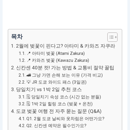
목차
2월에 벚꽃이 핀다고? 아타미 & 카와즈 자쿠라
📍 아타미 벚꽃 (Atami Zakura)
📍 카와즈 벚꽃 (Kawazu Zakura)
신칸센 40분 컷! 가는 방법 & 교통비 절약 꿀팁
🚄 그냥 가면 손해 보는 이유 (가격 비교)
💡 JR 도쿄 와이드 패스 (3일권)
당일치기 vs 1박 2일 추천 코스
🗓️ 당일치기 속성 코스 (시간 없는 분들)
🗓️ 1박 2일 힐링 코스 (벚꽃 + 온천)
도쿄 벚꽃 여행 전 자주 묻는 질문 (Q&A)
Q1. 2월 도쿄 날씨와 옷차림은 어떤가요?
Q2. 신칸센 예약은 필수인가요?