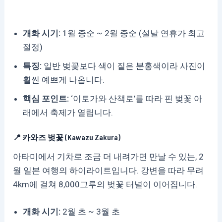
개화 시기:
1월 중순 ~ 2월 중순 (설날 연휴가 최고
절정)
특징:
일반 벚꽃보다 색이 짙은 분홍색이라 사진이
훨씬 예쁘게 나옵니다.
핵심 포인트:
‘이토가와 산책로’를 따라 핀 벚꽃 아
래에서 축제가 열립니다.
📍 카와즈 벚꽃 (Kawazu Zakura)
아타미에서 기차로 조금 더 내려가면 만날 수 있는, 2
월 일본 여행의 하이라이트입니다. 강변을 따라 무려
4km에 걸쳐 8,000그루의 벚꽃 터널이 이어집니다.
개화 시기:
2월 초 ~ 3월 초