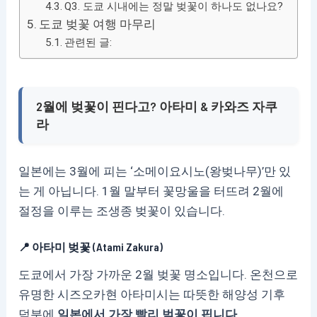
Q3. 도쿄 시내에는 정말 벚꽃이 하나도 없나요?
도쿄 벚꽃 여행 마무리
관련된 글:
2월에 벚꽃이 핀다고? 아타미 & 카와즈 자쿠
라
일본에는 3월에 피는 ‘소메이요시노(왕벚나무)’만 있
는 게 아닙니다. 1월 말부터 꽃망울을 터뜨려 2월에
절정을 이루는 조생종 벚꽃이 있습니다.
📍 아타미 벚꽃 (Atami Zakura)
도쿄에서 가장 가까운 2월 벚꽃 명소입니다. 온천으로
유명한 시즈오카현 아타미시는 따뜻한 해양성 기후
덕분에
일본에서 가장 빨리 벚꽃이 핍니다.