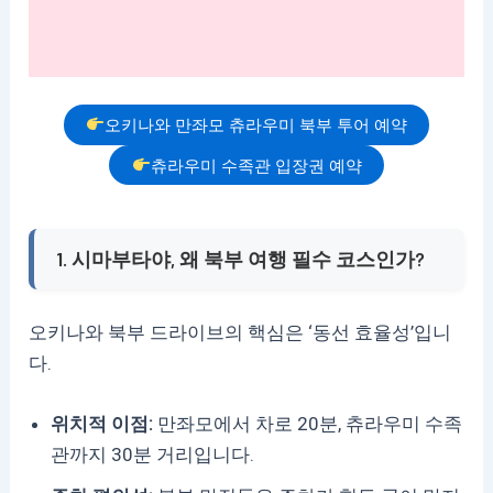
오키나와 만좌모 츄라우미 북부 투어 예약
츄라우미 수족관 입장권 예약
1. 시마부타야, 왜 북부 여행 필수 코스인가?
오키나와 북부 드라이브의 핵심은 ‘동선 효율성’입니
다.
위치적 이점:
만좌모에서 차로 20분, 츄라우미 수족
관까지 30분 거리입니다.