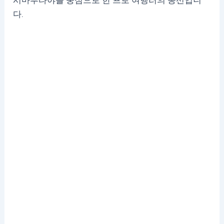
시마부타야를 중심으로 한 프로 여행러의 동선입니
다.