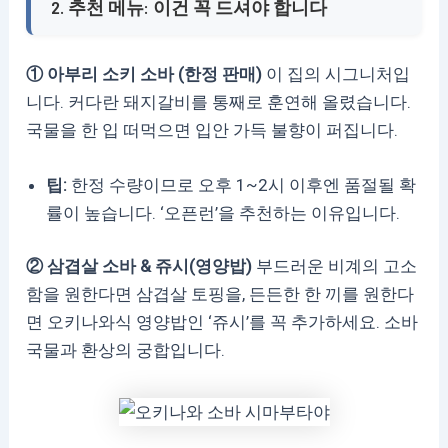
2. 추천 메뉴: 이건 꼭 드셔야 합니다
① 아부리 소키 소바 (한정 판매)
이 집의 시그니처입
니다. 커다란 돼지갈비를 통째로 훈연해 올렸습니다.
국물을 한 입 떠먹으면 입안 가득 불향이 퍼집니다.
팁:
한정 수량이므로 오후 1~2시 이후엔 품절될 확
률이 높습니다. ‘오픈런’을 추천하는 이유입니다.
② 삼겹살 소바 & 쥬시(영양밥)
부드러운 비계의 고소
함을 원한다면 삼겹살 토핑을, 든든한 한 끼를 원한다
면 오키나와식 영양밥인 ‘쥬시’를 꼭 추가하세요. 소바
국물과 환상의 궁합입니다.