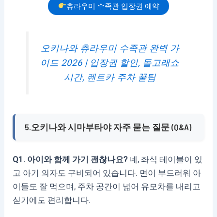
츄라우미 수족관 입장권 예약
오키나와 츄라우미 수족관 완벽 가
이드 2026 | 입장권 할인, 돌고래쇼
시간, 렌트카 주차 꿀팁
5.오키나와 시마부타야 자주 묻는 질문 (Q&A)
Q1. 아이와 함께 가기 괜찮나요?
네, 좌식 테이블이 있
고 아기 의자도 구비되어 있습니다. 면이 부드러워 아
이들도 잘 먹으며, 주차 공간이 넓어 유모차를 내리고
싣기에도 편리합니다.