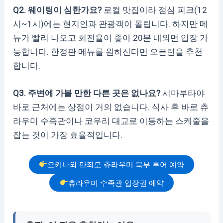
Q2. 웨이팅이 심한가요?
로컬 맛집이라 점심 피크(12
시~1시)에는 현지인과 관광객이 몰립니다. 하지만 메
뉴가 빨리 나오고 회전율이 좋아 20분 내외면 입장 가
능합니다. 한정판 메뉴를 원하신다면 오픈런을 추천
합니다.
Q3. 주변에 가볼 만한 다른 곳은 없나요?
시마부타야
바로 근처에는 상점이 거의 없습니다. 식사 후 바로 츄
라우미 수족관이나 코우리 대교로 이동하는 스케줄을
잡는 것이 가장 효율적입니다.
오키나와 만좌모 츄라우미 북부 투어 예약
츄라우미 수족관 입장권 예약