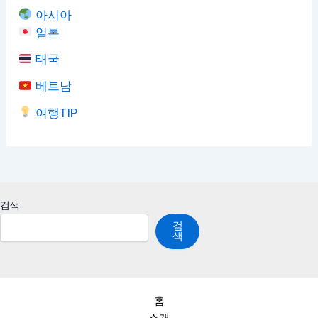
아시아
일본
태국
베트남
여행TIP
검색
검
색
홈
소개