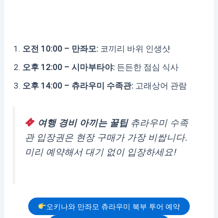
오전 10:00 – 만좌모:
코끼리 바위 인생샷
오후 12:00 – 시마부타야:
든든한 점심 식사
오후 14:00 – 츄라우미 수족관:
고래상어 관람
여행 경비 아끼는 꿀팁
츄라우미 수족
관 입장권은 현장 구매가 가장 비쌉니다.
미리 예약해서 대기 없이 입장하세요!
오키나와 만좌모 츄라우미 북부 투어 예약