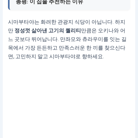
총평: 이 집을 추천하는 이유
시마부타야는 화려한 관광지 식당이 아닙니다. 하지
만
정성껏 삶아낸 고기의 퀄리티
만큼은 오키나와 어
느 곳보다 뛰어납니다. 만좌모와 츄라우미를 잇는 길
목에서 가장 든든하고 만족스러운 한 끼를 찾으신다
면, 고민하지 말고 시마부타야로 향하세요.