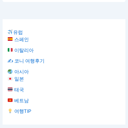
유럽
스페인
이탈리아
✍️ 코니 여행후기
아시아
일본
태국
베트남
여행TIP