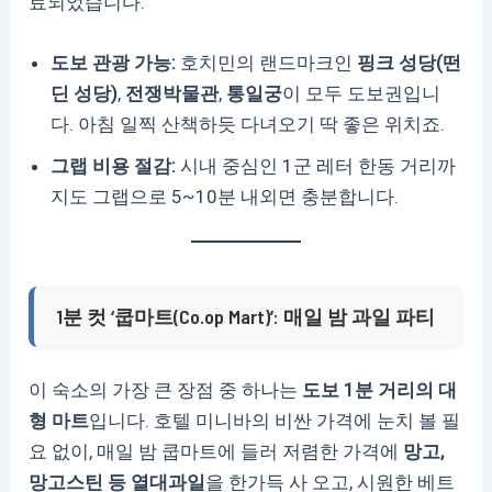
료되었습니다.
도보 관광 가능:
호치민의 랜드마크인
핑크 성당(떤
딘 성당)
,
전쟁박물관
,
통일궁
이 모두 도보권입니
다. 아침 일찍 산책하듯 다녀오기 딱 좋은 위치죠.
그랩 비용 절감:
시내 중심인 1군 레터 한동 거리까
지도 그랩으로 5~10분 내외면 충분합니다.
1분 컷 ‘쿱마트(Co.op Mart)’: 매일 밤 과일 파티
이 숙소의 가장 큰 장점 중 하나는
도보 1분 거리의 대
형 마트
입니다. 호텔 미니바의 비싼 가격에 눈치 볼 필
요 없이, 매일 밤 쿱마트에 들러 저렴한 가격에
망고,
망고스틴 등 열대과일
을 한가득 사 오고, 시원한 베트