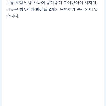
보통 호텔은 방 하나에 옹기종기 모여있어야 하지만,
이곳은
방 3개와 화장실 2개
가 완벽하게 분리되어 있
습니다.