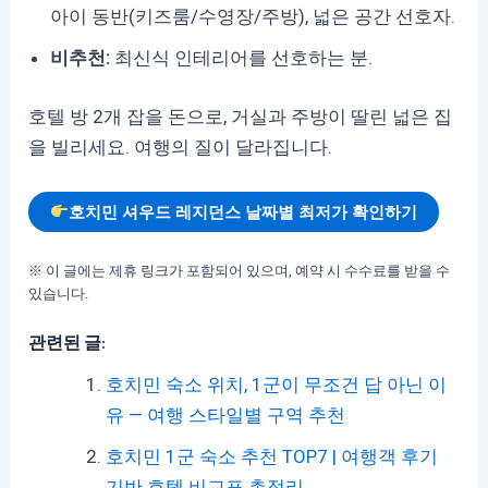
아이 동반(키즈룸/수영장/주방), 넓은 공간 선호자.
비추천:
최신식 인테리어를 선호하는 분.
호텔 방 2개 잡을 돈으로, 거실과 주방이 딸린 넓은 집
을 빌리세요. 여행의 질이 달라집니다.
호치민 셔우드 레지던스 날짜별 최저가 확인하기
※ 이 글에는 제휴 링크가 포함되어 있으며, 예약 시 수수료를 받을 수
있습니다.
관련된 글:
호치민 숙소 위치, 1군이 무조건 답 아닌 이
유 — 여행 스타일별 구역 추천
호치민 1군 숙소 추천 TOP7 | 여행객 후기
기반 호텔 비교표 총정리