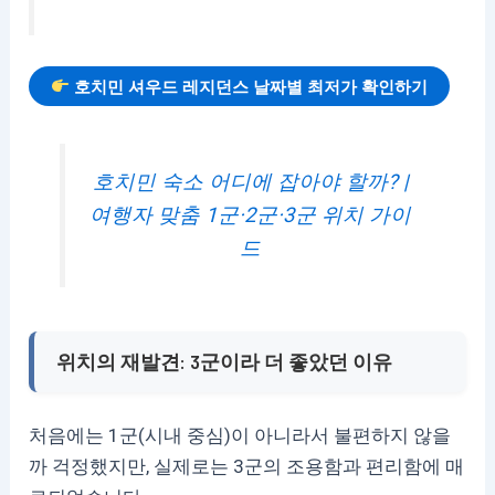
호치민 셔우드 레지던스 날짜별 최저가 확인하기
호치민 숙소 어디에 잡아야 할까? |
여행자 맞춤 1군·2군·3군 위치 가이
드
위치의 재발견: 3군이라 더 좋았던 이유
처음에는 1군(시내 중심)이 아니라서 불편하지 않을
까 걱정했지만, 실제로는 3군의 조용함과 편리함에 매