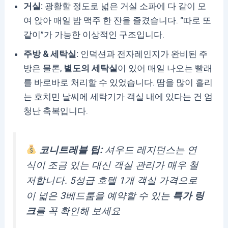
거실:
광활할 정도로 넓은 거실 소파에 다 같이 모
여 앉아 매일 밤 맥주 한 잔을 즐겼습니다. “따로 또
같이”가 가능한 이상적인 구조입니다.
주방 & 세탁실:
인덕션과 전자레인지가 완비된 주
방은 물론,
별도의 세탁실
이 있어 매일 나오는 빨래
를 바로바로 처리할 수 있었습니다. 땀을 많이 흘리
는 호치민 날씨에 세탁기가 객실 내에 있다는 건 엄
청난 축복입니다.
코니트레블 팁:
셔우드 레지던스는 연
식이 조금 있는 대신 객실 관리가 매우 철
저합니다. 5성급 호텔 1개 객실 가격으로
이 넓은 3베드룸을 예약할 수 있는
특가 링
크
를 꼭 확인해 보세요