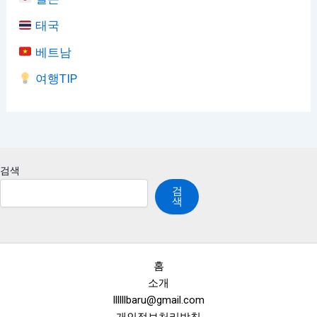
태국
베트남
여행TIP
검색
검
색
홈
소개
llllllbaru@gmail.com