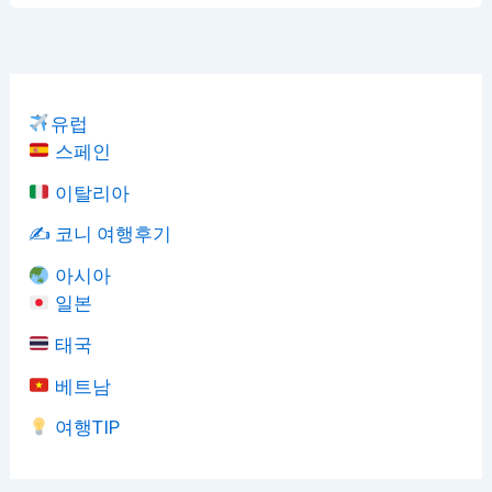
유럽
스페인
이탈리아
✍️ 코니 여행후기
아시아
일본
태국
베트남
여행TIP