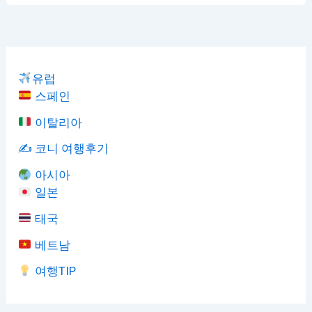
유럽
스페인
이탈리아
✍️ 코니 여행후기
아시아
일본
태국
베트남
여행TIP