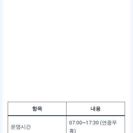
항목
내용
07:00~17:30 (연중무
운영시간
휴)