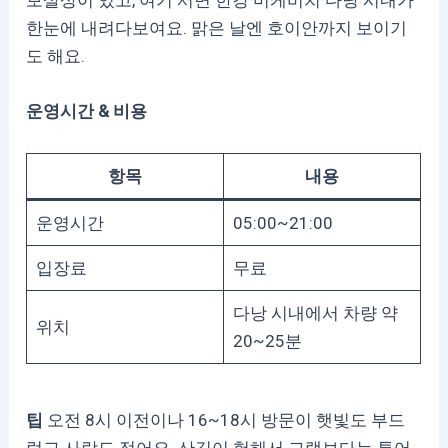
보살상이 있고, 여기 서면 한강·미케비치·다낭 시내가
한눈에 내려다보여요. 맑은 날엔 호이안까지 보이기
도 해요.
운영시간 & 비용
항목
내용
운영시간
05:00~21:00
입장료
무료
다낭 시내에서 차량 약
위치
20~25분
팁
오전 8시 이전이나 16~18시 방문이 햇빛도 부드