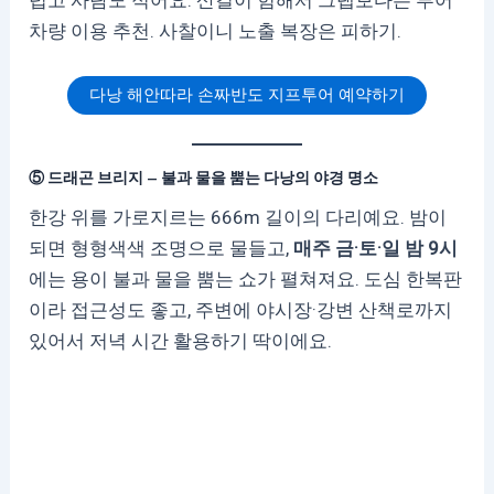
럽고 사람도 적어요. 산길이 험해서 그랩보다는 투어
차량 이용 추천. 사찰이니 노출 복장은 피하기.
다낭 해안따라 손짜반도 지프투어 예약하기
⑤ 드래곤 브리지 — 불과 물을 뿜는 다낭의 야경 명소
한강 위를 가로지르는 666m 길이의 다리예요. 밤이
되면 형형색색 조명으로 물들고,
매주 금·토·일 밤 9시
에는 용이 불과 물을 뿜는 쇼가 펼쳐져요. 도심 한복판
이라 접근성도 좋고, 주변에 야시장·강변 산책로까지
있어서 저녁 시간 활용하기 딱이에요.