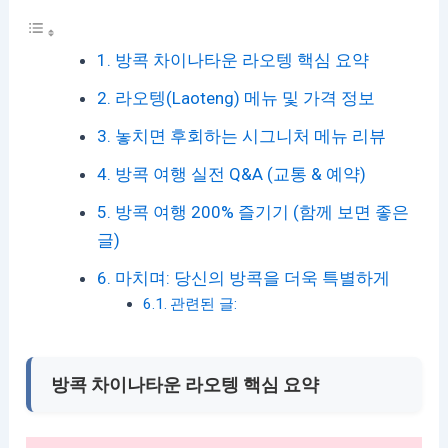
방콕 차이나타운 라오텡 핵심 요약
라오텡(Laoteng) 메뉴 및 가격 정보
놓치면 후회하는 시그니처 메뉴 리뷰
방콕 여행 실전 Q&A (교통 & 예약)
방콕 여행 200% 즐기기 (함께 보면 좋은
글)
마치며: 당신의 방콕을 더욱 특별하게
관련된 글:
방콕 차이나타운 라오텡 핵심 요약