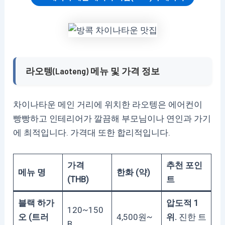
라오텡(Laoteng) 메뉴 및 가격 정보
차이나타운 메인 거리에 위치한 라오텡은 에어컨이
빵빵하고 인테리어가 깔끔해 부모님이나 연인과 가기
에 최적입니다. 가격대 또한 합리적입니다.
가격
추천 포인
메뉴 명
한화 (약)
(THB)
트
블랙 하가
압도적 1
120~150
오 (트러
4,500원~
위.
진한 트
B