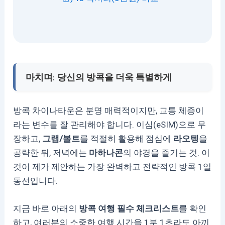
마치며: 당신의 방콕을 더욱 특별하게
방콕 차이나타운은 분명 매력적이지만, 교통 체증이
라는 변수를 잘 관리해야 합니다. 이심(eSIM)으로 무
장하고,
그랩/볼트
를 적절히 활용해 점심에
라오텡
을
공략한 뒤, 저녁에는
마하나콘
의 야경을 즐기는 것. 이
것이 제가 제안하는 가장 완벽하고 전략적인 방콕 1일
동선입니다.
지금 바로 아래의
방콕 여행 필수 체크리스트
를 확인
하고, 여러분의 소중한 여행 시간을 1분 1초라도 아끼