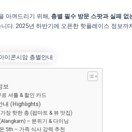
을 아껴드리기 위해,
층별 필수 방문 스팟과 실패 없
했습니다. 2025년 하반기에 오픈한 핫플레이스 정보까
정보
무료 셔틀 & 할인 카드
(Highlights)
년 가장 핫한 층 (팝마트 & 뷰 맛집)
Alangkarn) – 분위기 & 다이닝
온 5th – 가족 식사 강력 추천