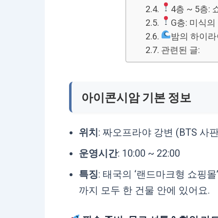
4층 ~ 5층:
G층: 미식의
밤의 하이라이트
관련된 글:
아이콘시암 기본 정보
위치
: 짜오프라야 강변 (BTS 
운영시간
: 10:00 ~ 22:00
특징
: 태국의 ‘랜드마크형 쇼핑몰’
까지 모두 한 건물 안에 있어요.