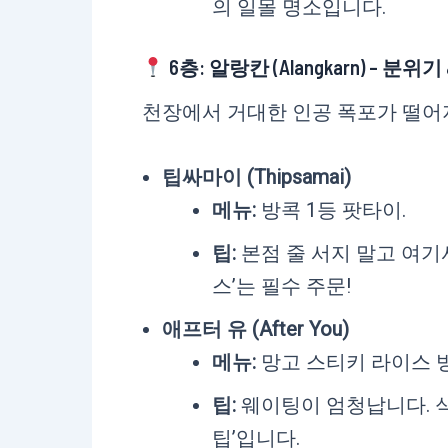
의 일몰 명소입니다.
6층: 알랑칸 (Alangkarn) – 분위
천장에서 거대한 인공 폭포가 떨어
팁싸마이 (Thipsamai)
메뉴:
방콕 1등 팟타이.
팁:
본점 줄 서지 말고 여기서
스’는 필수 주문!
애프터 유 (After You)
메뉴:
망고 스티키 라이스 빙
팁:
웨이팅이 엄청납니다. 식
팁’입니다.