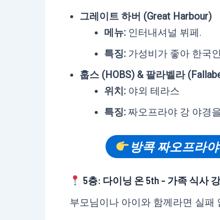
그레이트 하버 (Great Harbour)
메뉴:
인터내셔널 뷔페.
특징:
가성비가 좋아 한국인
훕스 (HOBS) & 팔라벨라 (Fallabel
위치:
야외 테라스
특징:
짜오프라야 강 야경을
방콕 짜오프라야
5층: 다이닝 온 5th – 가족 식사
부모님이나 아이와 함께라면 실패 