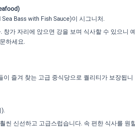
afood)
Sea Bass with Fish Sauce)이 시그니처.
 창가 자리에 앉으면 강을 보며 식사할 수 있으니 
문하세요.
들이 즐겨 찾는 고급 중식당으로 퀄리티가 보장됩니
.
 훨씬 신선하고 고급스럽습니다. 속 편한 식사를 원