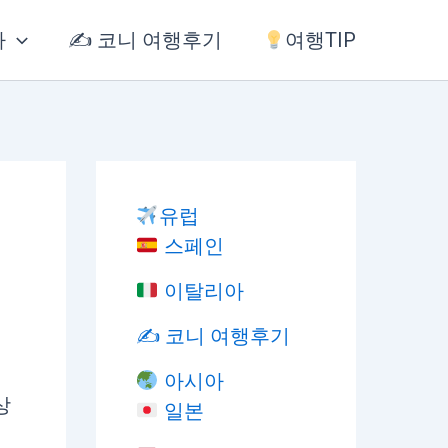
아
✍️ 코니 여행후기
여행TIP
유럽
스페인
이탈리아
✍️ 코니 여행후기
아시아
상
일본