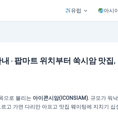
유럽
아시
 · 팝마트 위치부터 쑥시암 맛집,
지옥으로 불리는
아이콘시암(ICONSIAM)
. 규모가 워낙
 모르고 가면 다리만 아프고 맛집 웨이팅에 지치기 십