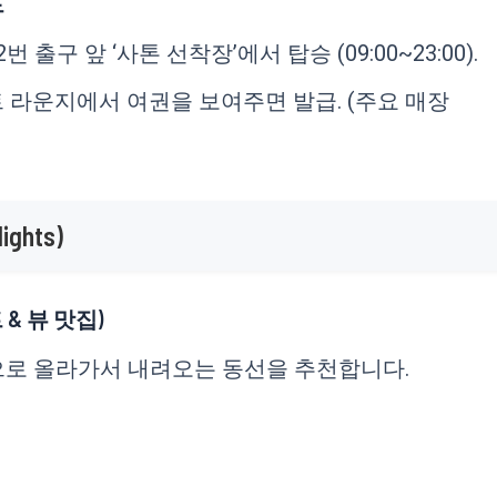
드
 출구 앞 ‘사톤 선착장’에서 탑승 (09:00~23:00).
 라운지에서 여권을 보여주면 발급. (주요 매장
ghts)
 & 뷰 맛집)
으로 올라가서 내려오는 동선을 추천합니다.