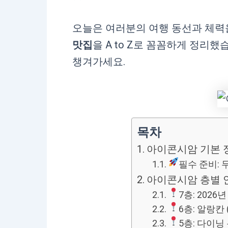
오늘은 여러분의 여행 동선과 체력
맛집
을 A to Z로 꼼꼼하게 정리
챙겨가세요.
목차
아이콘시암 기본 
필수 준비: 
아이콘시암 층별 안내 
7층: 2026
6층: 알랑칸 (
5층: 다이닝 