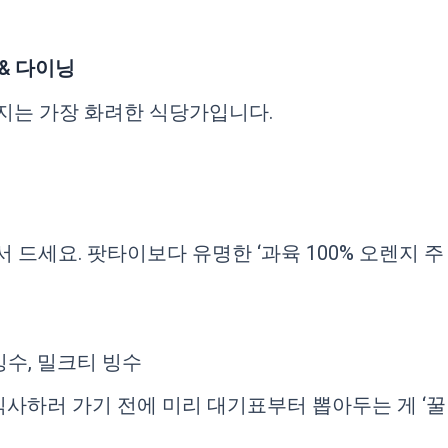
기 & 다이닝
지는 가장 화려한 식당가입니다.
 드세요. 팟타이보다 유명한 ‘과육 100% 오렌지 주
수, 밀크티 빙수
사하러 가기 전에 미리 대기표부터 뽑아두는 게 ‘꿀