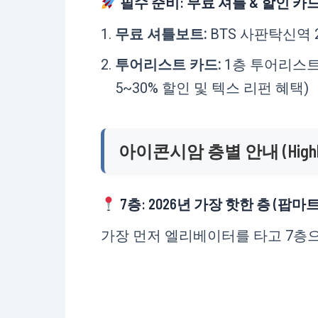
필수 준비: 무료 셔틀 & 할인 카
무료 셔틀보트:
BTS 사판탁신역 2번
투어리스트 카드:
1층 투어리스트
5~30% 할인 및 텍스 리펀 혜택)
아이콘시암 층별 안내 (Highli
7층: 2026년 가장 핫한 층 (팝마트
가장 먼저 엘리베이터를 타고 7층