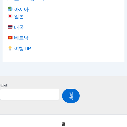
아시아
일본
태국
베트남
여행TIP
검색
검
색
홈