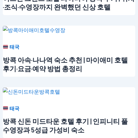
·조식·수영장까지 완벽했던 신상 호텔
태국
방콕 아속·나나역 숙소 추천 | 마이애미 호텔
후기·요금·예약 방법 총정리
태국
방콕 신돈 미드타운 호텔 후기 | 인피니티 풀
수영장과 5성급 가성비 숙소