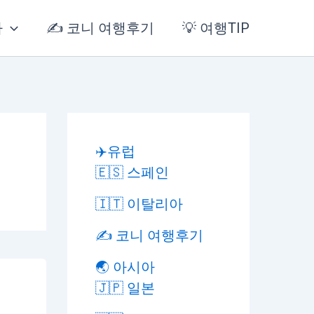
아
✍️ 코니 여행후기
💡 여행TIP
✈️유럽
🇪🇸 스페인
🇮🇹 이탈리아
✍️ 코니 여행후기
🌏 아시아
🇯🇵 일본