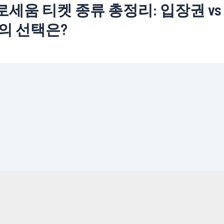
로세움 티켓 종류 총정리: 입장권 vs
신의 선택은?