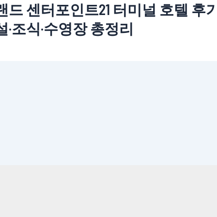
랜드 센터포인트21 터미널 호텔 후기 
설·조식·수영장 총정리