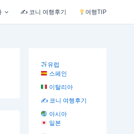
아
✍️ 코니 여행후기
여행TIP
유럽
스페인
이탈리아
✍️ 코니 여행후기
아시아
일본