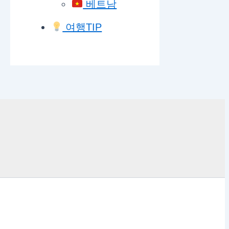
베트남
여행TIP