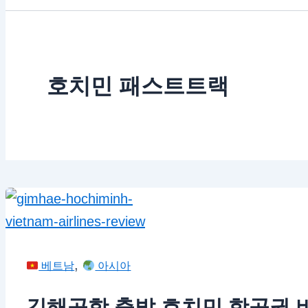
호치민 패스트트랙
,
베트남
아시아
김해공항 출발 호치민 항공권 