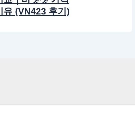
 (VN423 후기)