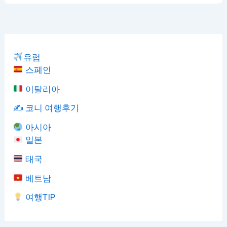
유럽
스페인
이탈리아
✍️ 코니 여행후기
아시아
일본
태국
베트남
여행TIP