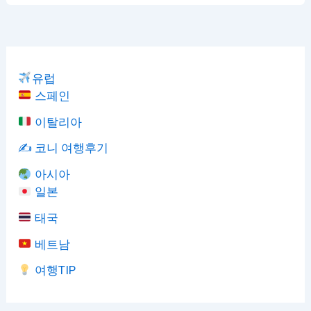
유럽
스페인
이탈리아
✍️ 코니 여행후기
아시아
일본
태국
베트남
여행TIP