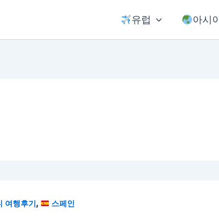
유럽
아시
,
니 여행후기
스페인