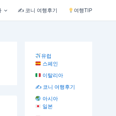
아
✍️ 코니 여행후기
여행TIP
유럽
스페인
이탈리아
✍️ 코니 여행후기
아시아
일본