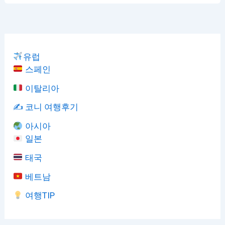
유럽
스페인
이탈리아
✍️ 코니 여행후기
아시아
일본
태국
베트남
여행TIP