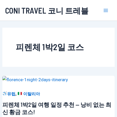
콘
CONI TRAVEL 코니 트레블
텐
Mai
츠
로
Men
건
너
피렌체 1박2일 코스
뛰
기
,
유럽
이탈리아
피렌체 1박2일 여행 일정 추천 — 낭비 없는 최
신 황금 코스!