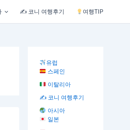
아
✍️ 코니 여행후기
여행TIP
유럽
스페인
이탈리아
✍️ 코니 여행후기
아시아
일본