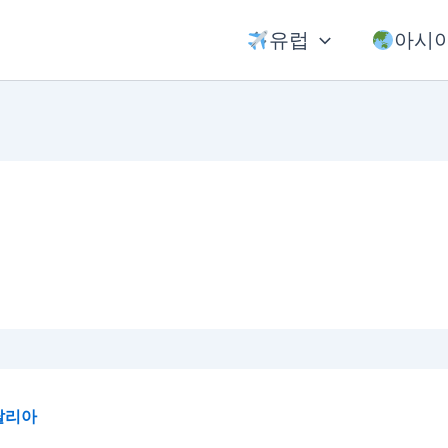
유럽
아시
탈리아