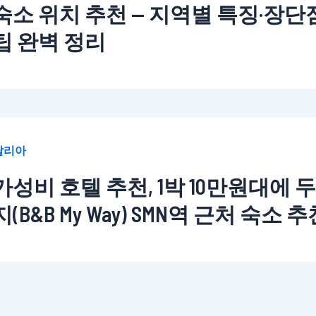
숙소 위치 추천 — 지역별 특징·장단점
팁 완벽 정리
탈리아
가성비 호텔 추천, 1박 10만원대에 
(B&B My Way) SMN역 근처 숙소 추