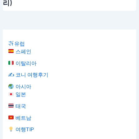
리)
유럽
스페인
이탈리아
✍️ 코니 여행후기
아시아
일본
태국
베트남
여행TIP