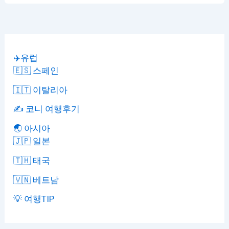
✈️유럽
🇪🇸 스페인
🇮🇹 이탈리아
✍️ 코니 여행후기
🌏 아시아
🇯🇵 일본
🇹🇭 태국
🇻🇳 베트남
💡 여행TIP