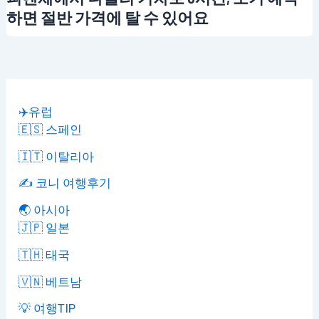
하면 절반 가격에 탈 수 있어요
✈️유럽
🇪🇸 스페인
🇮🇹 이탈리아
✍️ 코니 여행후기
🌏 아시아
🇯🇵 일본
🇹🇭 태국
🇻🇳 베트남
💡 여행TIP