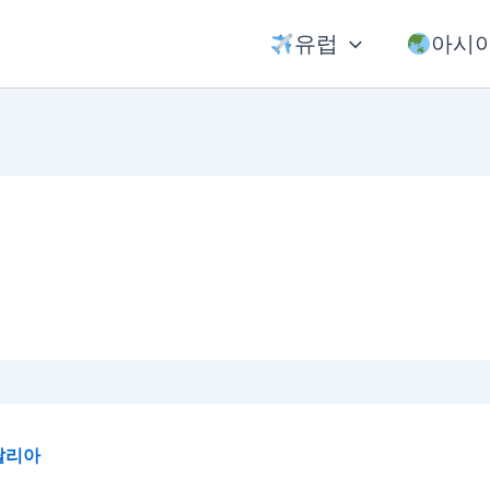
유럽
아시
탈리아