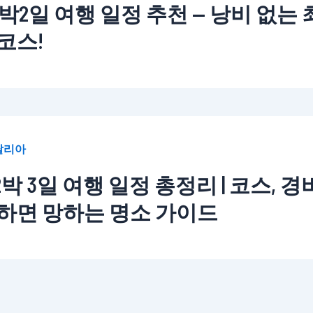
박2일 여행 일정 추천 — 낭비 없는 
코스!
탈리아
박 3일 여행 일정 총정리 | 코스, 경비
 하면 망하는 명소 가이드