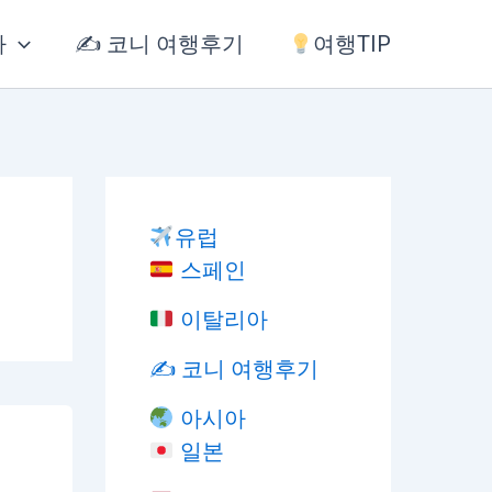
아
✍️ 코니 여행후기
여행TIP
유럽
스페인
이탈리아
✍️ 코니 여행후기
아시아
일본