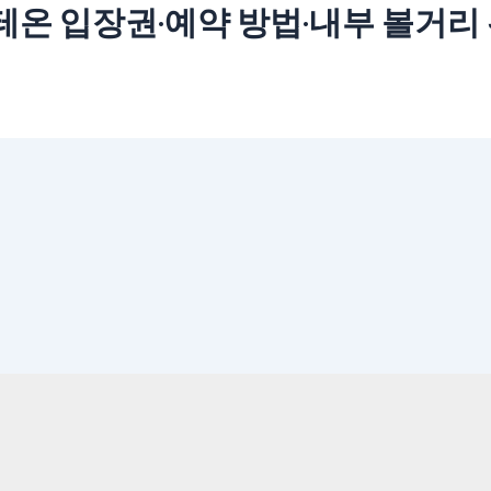
테온 입장권·예약 방법·내부 볼거리