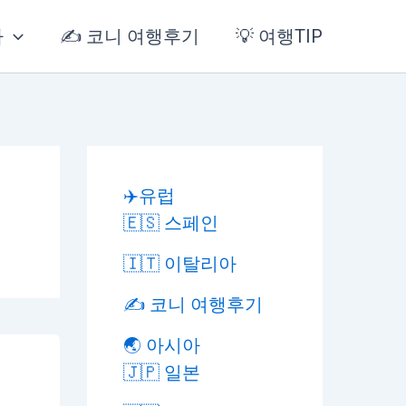
아
✍️ 코니 여행후기
💡 여행TIP
✈️유럽
🇪🇸 스페인
🇮🇹 이탈리아
✍️ 코니 여행후기
🌏 아시아
🇯🇵 일본