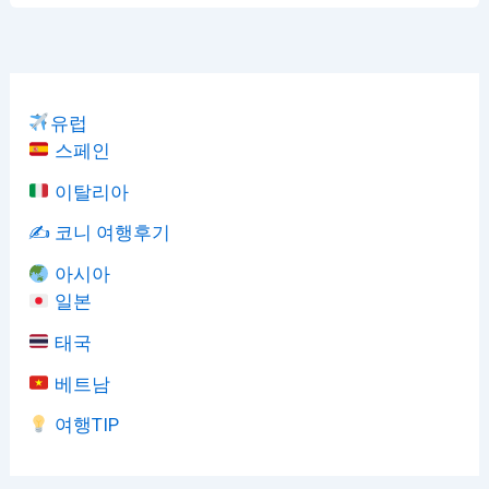
유럽
스페인
이탈리아
✍️ 코니 여행후기
아시아
일본
태국
베트남
여행TIP