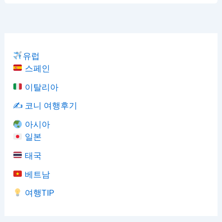
유럽
스페인
이탈리아
✍️ 코니 여행후기
아시아
일본
태국
베트남
여행TIP