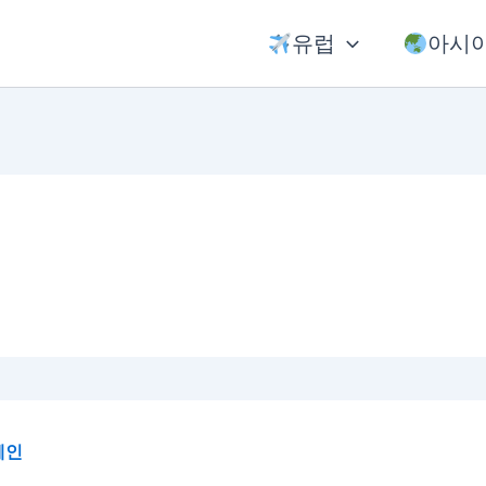
유럽
아시
페인