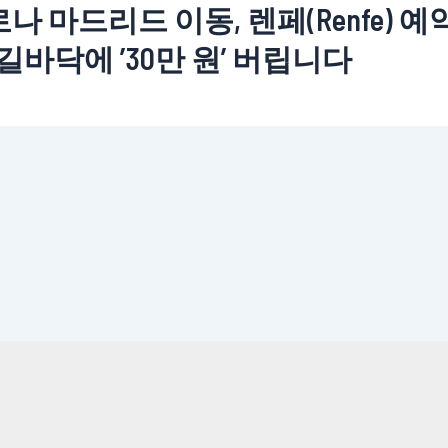
 마드리드 이동, 렌페(Renfe) 예
길바닥에 ’30만 원’ 버립니다