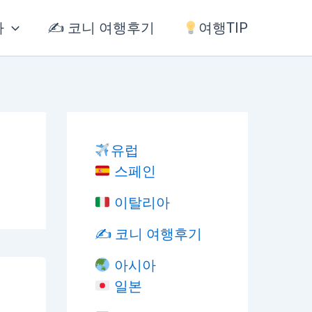
아
✍️ 코니 여행후기
여행TIP
유럽
스페인
이탈리아
✍️ 코니 여행후기
아시아
일본