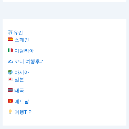
유럽
스페인
이탈리아
✍️ 코니 여행후기
아시아
일본
태국
베트남
여행TIP