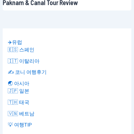
Paknam & Canal Tour Review
✈️유럽
🇪🇸 스페인
🇮🇹 이탈리아
✍️ 코니 여행후기
🌏 아시아
🇯🇵 일본
🇹🇭 태국
🇻🇳 베트남
💡 여행TIP