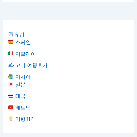
유럽
스페인
이탈리아
✍️ 코니 여행후기
아시아
일본
태국
베트남
여행TIP