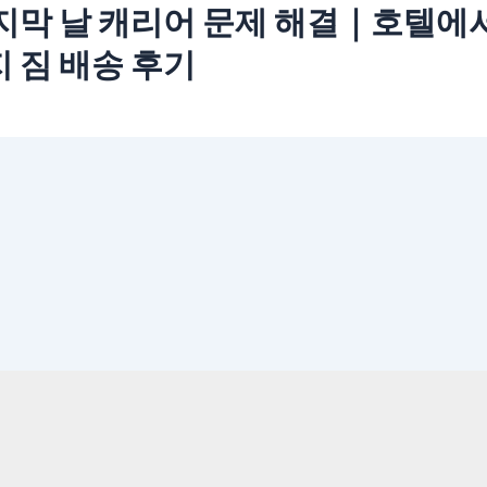
지막 날 캐리어 문제 해결｜호텔에
 짐 배송 후기