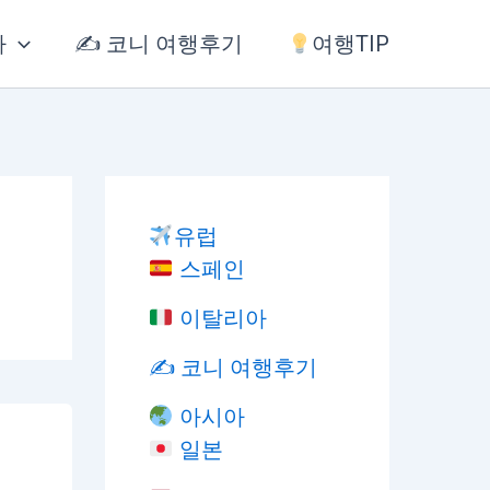
아
✍️ 코니 여행후기
여행TIP
유럽
스페인
이탈리아
✍️ 코니 여행후기
아시아
일본