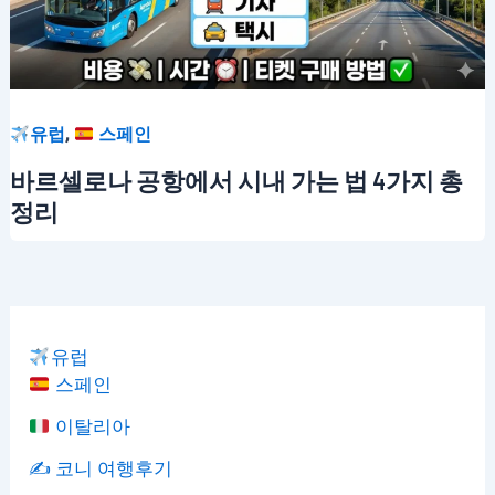
,
유럽
스페인
바르셀로나 공항에서 시내 가는 법 4가지 총
정리
유럽
스페인
이탈리아
✍️ 코니 여행후기