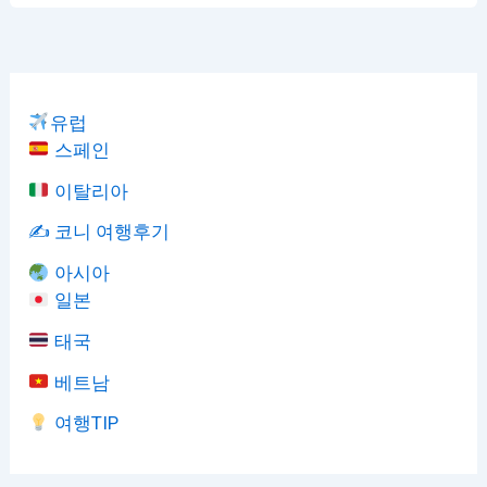
유럽
스페인
이탈리아
✍️ 코니 여행후기
아시아
일본
태국
베트남
여행TIP