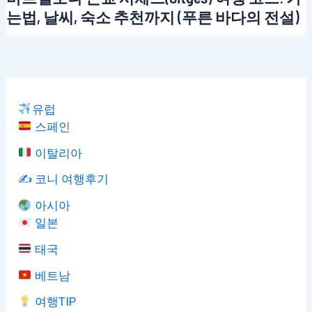
는법, 날씨, 숙소 추천까지 (푸른 바다의 전설)
유럽
스페인
이탈리아
✍️ 코니 여행후기
아시아
일본
태국
베트남
여행TIP