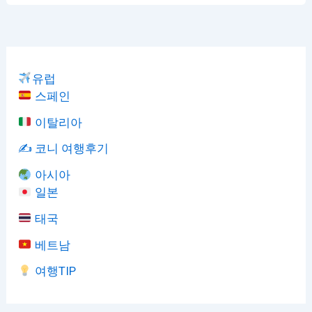
유럽
스페인
이탈리아
✍️ 코니 여행후기
아시아
일본
태국
베트남
여행TIP