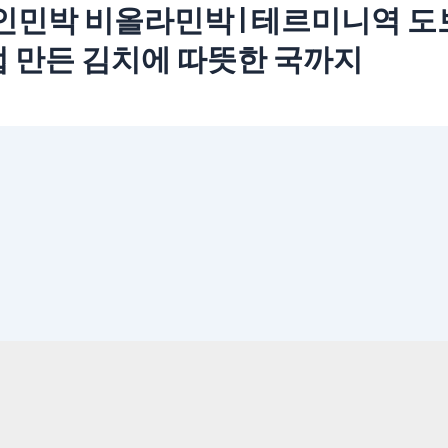
인민박 비올라민박 | 테르미니역 도
직접 만든 김치에 따뜻한 국까지