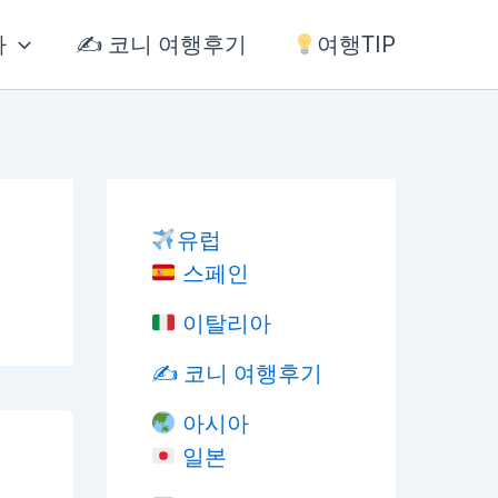
아
✍️ 코니 여행후기
여행TIP
유럽
스페인
이탈리아
✍️ 코니 여행후기
아시아
일본