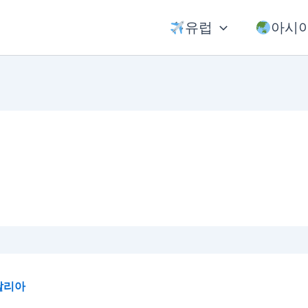
유럽
아시
탈리아