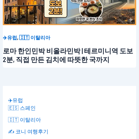
,
✈️유럽
🇮🇹 이탈리아
로마 한인민박 비올라민박 | 테르미니역 도보
2분, 직접 만든 김치에 따뜻한 국까지
✈️유럽
🇪🇸 스페인
🇮🇹 이탈리아
✍️ 코니 여행후기