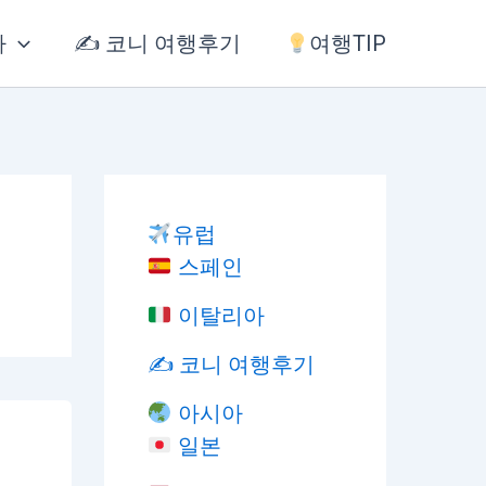
아
✍️ 코니 여행후기
여행TIP
유럽
스페인
이탈리아
✍️ 코니 여행후기
아시아
일본