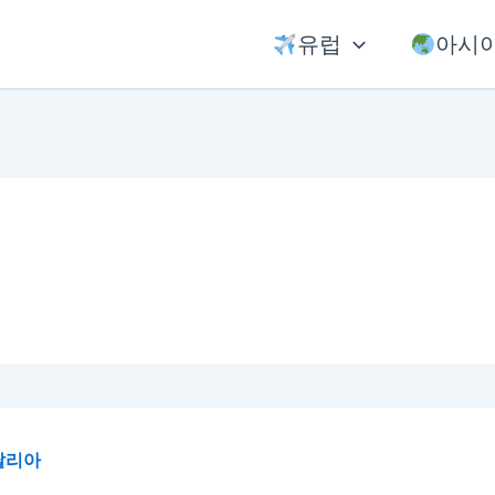
유럽
아시
탈리아