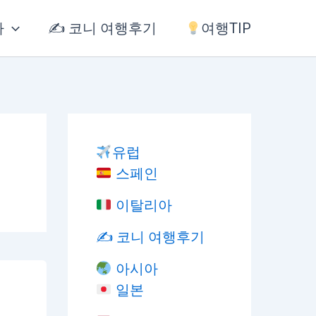
아
✍️ 코니 여행후기
여행TIP
유럽
스페인
이탈리아
✍️ 코니 여행후기
아시아
일본