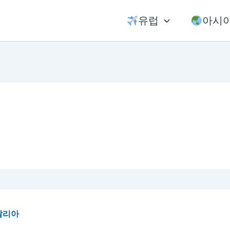
유럽
아시
탈리아