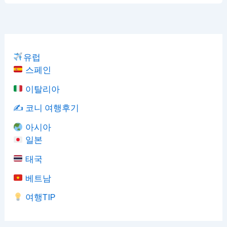
유럽
스페인
이탈리아
✍️ 코니 여행후기
아시아
일본
태국
베트남
여행TIP