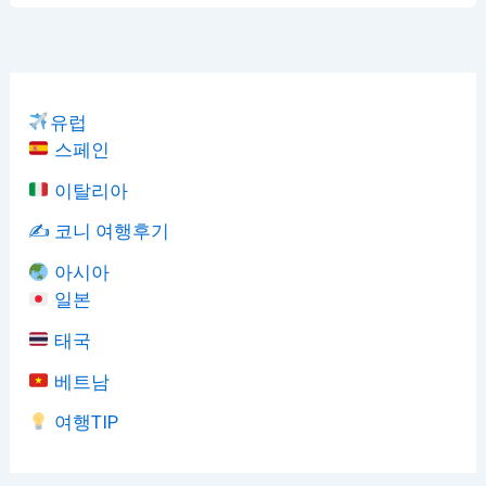
유럽
스페인
이탈리아
✍️ 코니 여행후기
아시아
일본
태국
베트남
여행TIP