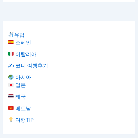
유럽
스페인
이탈리아
✍️ 코니 여행후기
아시아
일본
태국
베트남
여행TIP