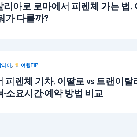
리아로 로마에서 피렌체 가는 법, 
뭐가 다를까?
,
탈리아
여행TIP
 피렌체 기차, 이딸로 vs 트랜이탈
가격·소요시간·예약 방법 비교