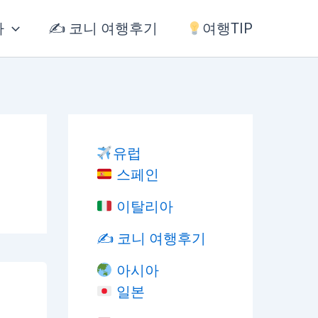
아
✍️ 코니 여행후기
여행TIP
유럽
스페인
이탈리아
✍️ 코니 여행후기
아시아
일본