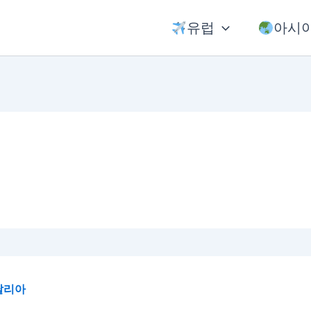
유럽
아시
탈리아