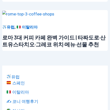
,
유럽
이탈리아
로마 3대 커피 카페 완벽 가이드 | 타짜도로·산
트유스타치오·그레코 위치·메뉴·선물 추천
유럽
스페인
이탈리아
✍️ 코니 여행후기