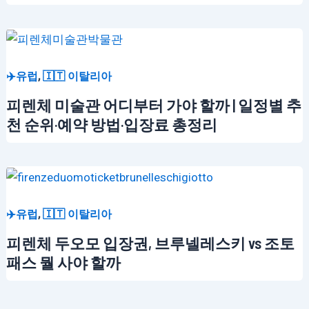
,
✈️유럽
🇮🇹 이탈리아
피렌체 미술관 어디부터 가야 할까 | 일정별 추
천 순위·예약 방법·입장료 총정리
,
✈️유럽
🇮🇹 이탈리아
피렌체 두오모 입장권, 브루넬레스키 vs 조토
패스 뭘 사야 할까