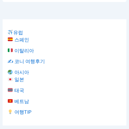
유럽
스페인
이탈리아
✍️ 코니 여행후기
아시아
일본
태국
베트남
여행TIP