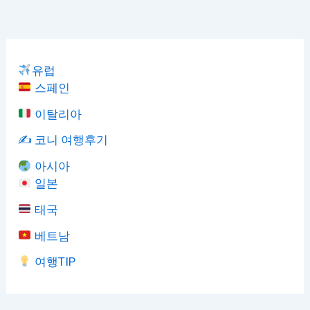
유럽
스페인
이탈리아
✍️ 코니 여행후기
아시아
일본
태국
베트남
여행TIP