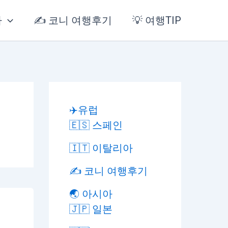
아
✍️ 코니 여행후기
💡 여행TIP
✈️유럽
🇪🇸 스페인
🇮🇹 이탈리아
✍️ 코니 여행후기
🌏 아시아
🇯🇵 일본