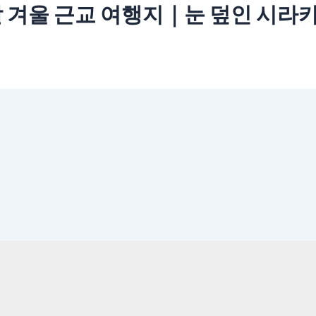
할 겨울 근교 여행지｜눈 덮인 시라