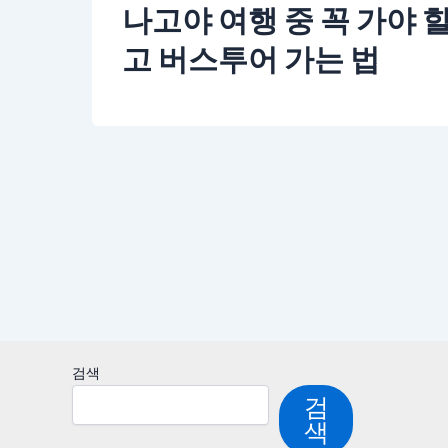
나고야 여행 중 꼭 가야 
고 버스투어 가는 법
검색
검
색