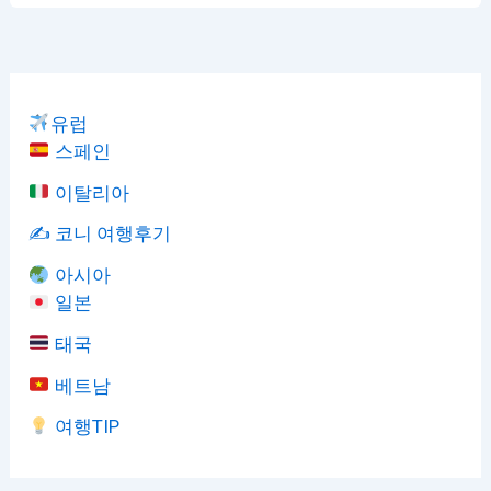
유럽
스페인
이탈리아
✍️ 코니 여행후기
아시아
일본
태국
베트남
여행TIP